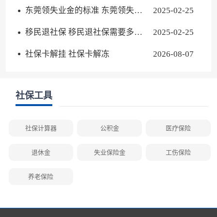
没领完
东莞领失业金的标准 东莞领失业
2025-02-25
保险金条件
移民退社保 移民退社保需要多久
2025-02-25
到账
社保卡解挂 社保卡解冻
2026-08-07
社保工具
社保计算器
公积金
医疗保险
退休金
失业保险金
工伤保险
养老保险