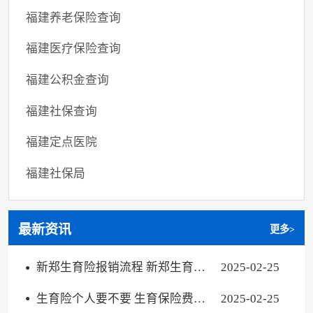
福建养老保险查询
福建医疗保险查询
福建公积金查询
福建社保查询
福建定点医院
福建社保局
最新资讯
更多>
新郑生育险报销流程 新郑生育险
2025-02-25
报销流程图
生育险个人要不要 生育保险费个
2025-02-25