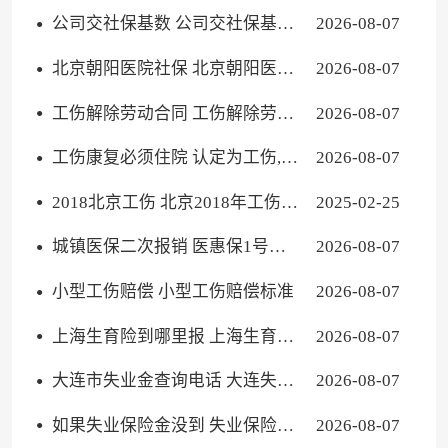
人需要缴纳吗
公司交社保基数 公司交社保基数
2026-08-07
与工资不符怎么处理
北京朝阳医院社保 北京朝阳医院
2026-08-07
医保卡用选吗
工伤解除劳动合同 工伤解除劳动
2026-08-07
合同怎样赔偿
工伤康复必须住院 认定为工伤,住
2026-08-07
院进行康复的费用能报销吗
2018北京工伤 北京2018年工伤缴
2025-02-25
费基数
城镇医保二次报销 医惠保1号报
2026-08-07
销条件
小型工伤赔偿 小型工伤赔偿标准
2026-08-07
上海生育险到哪里报 上海生育险
2026-08-07
怎么报销要给什么材料
大连市失业金查询电话 大连失业
2026-08-07
保险金电话
如果失业保险金没到 失业保险金
2026-08-07