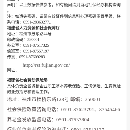
声明：以上数据仅供参考，如有疑问请到当地社保经办机构查询
。
注：如遗失密码，请带有效证件到信息科办理密码重置手续，联
系电话：0591-28363277。
福建省人力资源和社会保障厅
地址：福州市鼓东路44号
邮政编码：350001
办公室：0591-87517325
值班室：0591-87557197
传真：0591-87609283
http://rst.fujian.gov.cn/
网址：
福建省社会劳动保险局
具体负责全省城镇企业职工基本养老保险、工伤保险、生育保险
的业务指导和管理工作。
地址：福州市杨桥东路128号 邮编：350001
社会保险政策咨询电话：0591-87623791、87545466
养老金发放监督电话：0591-87537804
行业单位养老保险咨询电话：0591-87542127