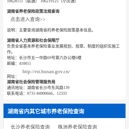
10628111（联通） 106219125（小灵通）
湖南省养老保险政策法规查询
点击进入查询>>
说明：主要查询湖南省的养老保险政策基本信息。
湖南省人力资源和社会保障厅
负责全省基本养老保险事业发展规划、规章、制度的组织实施工
作。
地址：长沙市五一中路69号第六办公楼6楼
邮编：410011
http://rst.hunan.gov.cn/
网址：
湖南省社会保险管理服务局
通讯地址：湖南省长沙市东风路139
联系电话：0731-84900666、12333
湖南省内其它城市养老保险查询
长沙养老保险查询
株洲养老保险查询