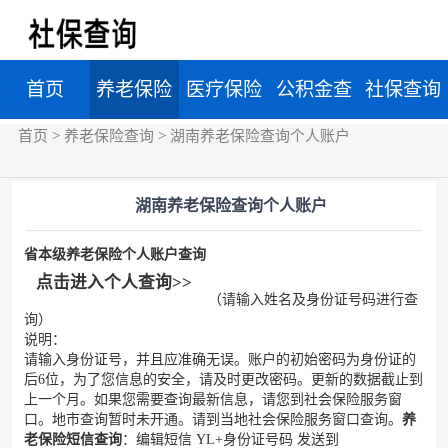
首页
养老保险
医疗保险
公积金查
社保查询
首页
>
养老保险查询
>
湖南养老保险查询个人账户
查询
查询
询
湖南养老保险查询个人账户
省本级养老保险个人账户查询
点击进入个人查询>>
（请输入姓名及身份证号码进行查
询）
说明：
请输入身份证号，并且应准确无误。账户的初始密码为身份证的
后6位，为了您信息的安全，请及时更改密码。更新的数据截止到
上一个月。如果您需要查询最新信息，请您到社会保险服务窗
口。地市查询暂时未开通。请到当地社会保险服务窗口查询。
养
老保险短信查询
：编辑短信 YL+身份证号码 发送到