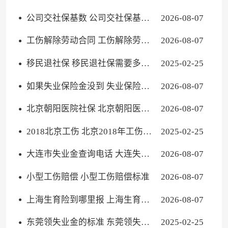
人需要缴纳吗
公司交社保基数 公司交社保基数
2026-08-07
与工资不符怎么处理
工伤解除劳动合同 工伤解除劳动
2026-08-07
合同怎样赔偿
移民退社保 移民退社保需要多久
2025-02-25
到账
如果失业保险金没到 失业保险金
2026-08-07
没领完
北京朝阳医院社保 北京朝阳医院
2026-08-07
医保卡用选吗
2018北京工伤 北京2018年工伤缴
2025-02-25
费基数
大连市失业金查询电话 大连失业
2026-08-07
保险金电话
小型工伤赔偿 小型工伤赔偿标准
2026-08-07
上海生育险到哪里报 上海生育险
2026-08-07
怎么报销要给什么材料
东莞领失业金的标准 东莞领失业
2025-02-25