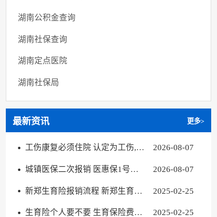
湖南公积金查询
湖南社保查询
湖南定点医院
湖南社保局
最新资讯
更多>
工伤康复必须住院 认定为工伤,住
2026-08-07
院进行康复的费用能报销吗
城镇医保二次报销 医惠保1号报
2026-08-07
销条件
新郑生育险报销流程 新郑生育险
2025-02-25
报销流程图
生育险个人要不要 生育保险费个
2025-02-25