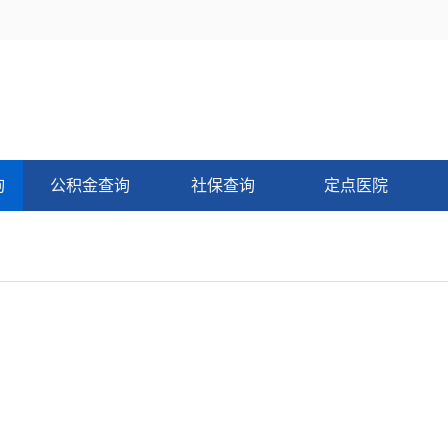
询
公积金查询
社保查询
定点医院