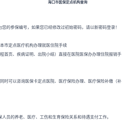
海口市医保定点机构查询
为您的参保编号，如果您已经修改过初始密码，请以新密码登录！
在本市定点医疗机构办理就医住院手续
病程首页、疾病证明、出院小结）直接在医院医保办办理住院报销手
33，同时可以咨询医保卡定点医院、医疗保险办理、医疗保险补缴（补
保人员的养老、医疗、工伤和生育保险关系和待遇支付工作。