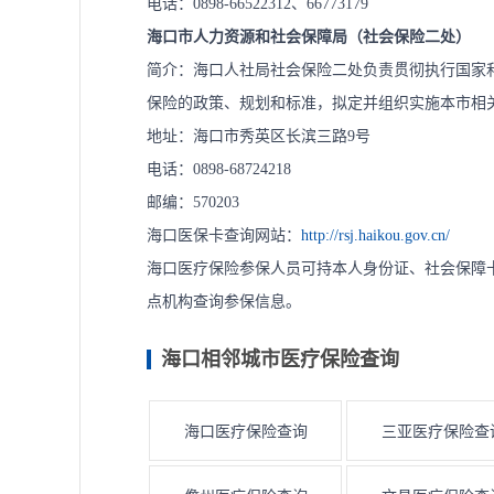
电话：0898-66522312、66773179
海口市人力资源和社会保障局（社会保险二处）
简介：海口人社局社会保险二处负责贯彻执行国家
保险的政策、规划和标准，拟定并组织实施本市相
地址：海口市秀英区长滨三路9号
电话：0898-68724218
邮编：570203
海口医保卡查询网站：
http://rsj.haikou.gov.cn/
海口医疗保险参保人员可持本人身份证、社会保障
点机构查询参保信息。
海口相邻城市医疗保险查询
海口医疗保险查询
三亚医疗保险查