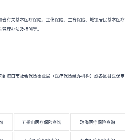
和省有关基本医疗保险、工伤保险、生育保险、城镇居民基本医疗
关管理办法及措施等。
卡到海口市社会保险事业局（医疗保险经办机构）或各区县医保定
询
五指山医疗保险查询
琼海医疗保险查询