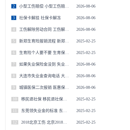
2
小型工伤赔偿 小型工伤赔偿标准
2026-08-06
3
社保卡解挂 社保卡解冻
2026-08-06
4
工伤解除劳动合同 工伤解除劳动合同怎样赔偿
2026-08-06
5
新郑生育险报销流程 新郑生育险报销流程图
2025-02-25
6
生育险个人要不要 生育保险费个人需要缴纳吗
2025-02-25
7
如果失业保险金没到 失业保险金没领完
2026-08-06
8
大连市失业金查询电话 大连失业保险金电话
2026-08-06
9
城镇医保二次报销 医惠保1号报销条件
2026-08-06
10
移民退社保 移民退社保需要多久到账
2025-02-25
11
东莞领失业金的标准 东莞领失业保险金条件
2025-02-25
12
2018北京工伤 北京2018年工伤缴费基数
2025-02-25