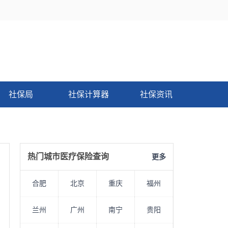
社保局
社保计算器
社保资讯
热门城市医疗保险查询
更多
合肥
北京
重庆
福州
兰州
广州
南宁
贵阳