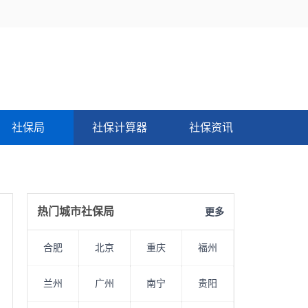
社保局
社保计算器
社保资讯
热门城市社保局
更多
合肥
北京
重庆
福州
兰州
广州
南宁
贵阳