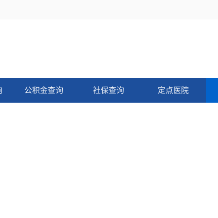
询
公积金查询
社保查询
定点医院