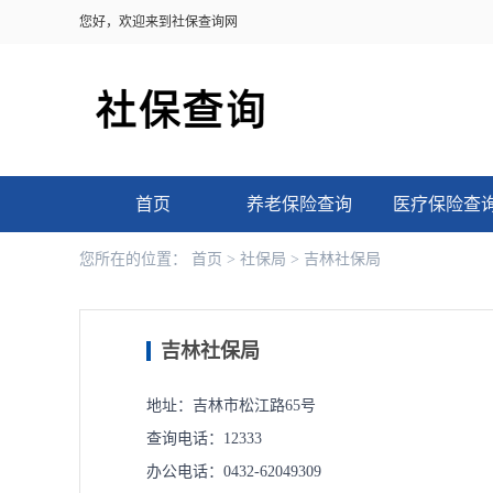
您好，欢迎来到社保查询网
首页
养老保险查询
医疗保险查
您所在的位置：
首页
>
社保局
>
吉林社保局
吉林社保局
地址：吉林市松江路65号
查询电话：12333
办公电话：0432-62049309