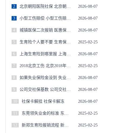
2
北京朝阳医院社保 北京朝阳医院医保卡用选吗
2026-08-07
3
小型工伤赔偿 小型工伤赔偿标准
2026-08-07
4
城镇医保二次报销 医惠保1号报销条件
2026-08-07
5
生育险个人要不要 生育保险费个人需要缴纳吗
2025-02-25
6
上海生育险到哪里报 上海生育险怎么报销要给什么材料
2026-08-07
7
2018北京工伤 北京2018年工伤缴费基数
2025-02-25
8
如果失业保险金没到 失业保险金没领完
2026-08-07
9
公司交社保基数 公司交社保基数与工资不符怎么处理
2026-08-07
10
社保卡解挂 社保卡解冻
2026-08-07
11
东莞领失业金的标准 东莞领失业保险金条件
2025-02-25
12
新郑生育险报销流程 新郑生育险报销流程图
2025-02-25