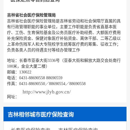
吉林省社会医疗保险管理局
吉林省社会医疗保险管理局是吉林省劳动和社会保障厅直属的具
有行政管理职能的事业单位，主要工作职能是负责省直基本医
疗、工伤、生育保险基金及公务员医疗补助经费、大额医疗费用
补充保险资金、保健对象医疗补贴资金、离休干部、二等乙级以
上革命伤残军人和大专院校学生统筹医疗费的筹集、征收工作；
负责各类人员的待遇支付等经办管理工作
地址：长春市亚泰大街3336号（亚泰大街和解放大路交会处南行
100米，金业大厦二楼）
邮编：130022
电话：0431-88690558 88690559
传真：0431-88690550／88690554／88690558
http://www.jlyb.gov.cn/
网址：
吉林相邻城市医疗保险查询