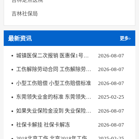
吉林定点医院
吉林社保局
最新资讯
更多>
城镇医保二次报销 医惠保1号报
2026-08-07
销条件
工伤解除劳动合同 工伤解除劳动
2026-08-07
合同怎样赔偿
小型工伤赔偿 小型工伤赔偿标准
2026-08-07
东莞领失业金的标准 东莞领失业
2025-02-25
保险金条件
如果失业保险金没到 失业保险金
2026-08-07
没领完
社保卡解挂 社保卡解冻
2026-08-07
2018北京工伤 北京2018年工伤缴
2025-02-25