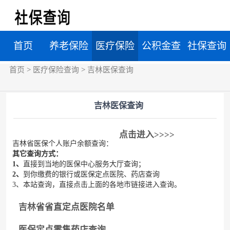
首页
养老保险
医疗保险
公积金查
社保查询
首页
>
医疗保险查询
>
吉林医保查询
查询
查询
询
吉林医保查询
点击进入>>>>
吉林省医保个人账户余额查询：
其它查询方式：
1、
直接到当地的医保中心服务大厅查询；
2、
到你缴费的银行或医保定点医院、药店查询
3、本站查询，直接点击上面的各地市链接进入查询。
吉林省省直定点医院名单
医保定点零售药店查询