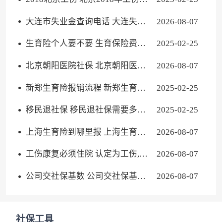
费基数
大连市失业金查询电话 大连失业
2026-08-07
保险金电话
生育险个人要不要 生育保险费个
2025-02-25
人需要缴纳吗
北京朝阳医院社保 北京朝阳医院
2026-08-07
医保卡用选吗
新郑生育险报销流程 新郑生育险
2025-02-25
报销流程图
移民退社保 移民退社保需要多久
2025-02-25
到账
上海生育险到哪里报 上海生育险
2026-08-07
怎么报销要给什么材料
工伤康复必须住院 认定为工伤,住
2026-08-07
院进行康复的费用能报销吗
公司交社保基数 公司交社保基数
2026-08-07
与工资不符怎么处理
社保工具