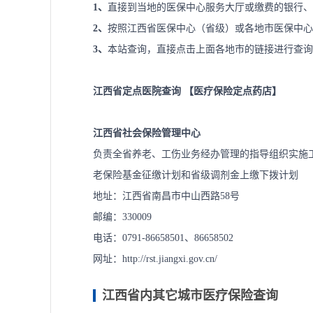
1、
直接到当地的医保中心服务大厅或缴费的银行、
2、
按照江西省医保中心（省级）或各地市医保中心
3、
本站查询，直接点击上面各地市的链接进行查询
江西省定点医院查询
【
医疗保险定点药店
】
江西省社会保险管理中心
负责全省养老、工伤业务经办管理的指导组织实施
老保险基金征缴计划和省级调剂金上缴下拨计划
地址：江西省南昌市中山西路58号
邮编：330009
电话：0791-86658501、86658502
网址：
http://rst.jiangxi.gov.cn/
江西省内其它城市医疗保险查询