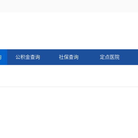
询
公积金查询
社保查询
定点医院