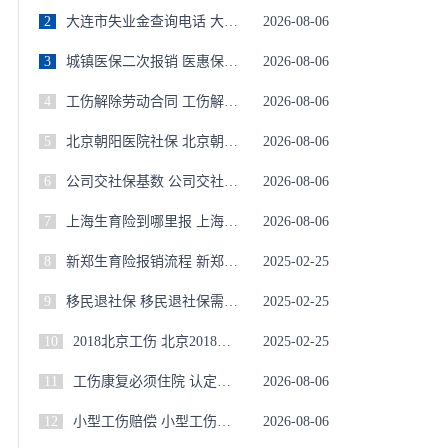
2
大连市失业金查询电话 大连失业保险金电话
2026-08-06
3
城镇医保二次报销 医惠保1号报销条件
2026-08-06
4
工伤解除劳动合同 工伤解除劳动合同怎样赔偿
2026-08-06
5
北京朝阳医院社保 北京朝阳医院医保卡用选吗
2026-08-06
6
公司交社保基数 公司交社保基数与工资不符怎么处理
2026-08-06
7
上海生育险到哪里报 上海生育险怎么报销要给什么材料
2026-08-06
8
新郑生育险报销流程 新郑生育险报销流程图
2025-02-25
9
移民退社保 移民退社保需要多久到账
2025-02-25
10
2018北京工伤 北京2018年工伤缴费基数
2025-02-25
11
工伤康复必须住院 认定为工伤,住院进行康复的费用能报销吗
2026-08-06
12
小型工伤赔偿 小型工伤赔偿标准
2026-08-06