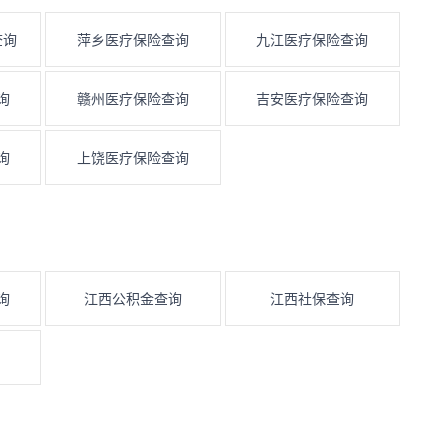
查询
萍乡医疗保险查询
九江医疗保险查询
询
赣州医疗保险查询
吉安医疗保险查询
询
上饶医疗保险查询
询
江西公积金查询
江西社保查询