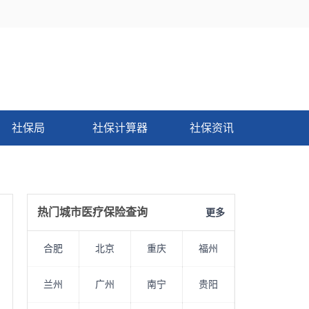
社保局
社保计算器
社保资讯
热门城市医疗保险查询
更多
合肥
北京
重庆
福州
兰州
广州
南宁
贵阳